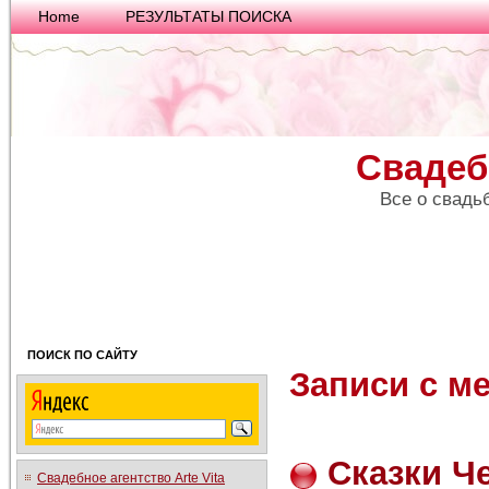
Home
РЕЗУЛЬТАТЫ ПОИСКА
Свадеб
Все о свадь
ПОИСК ПО САЙТУ
Записи с м
Сказки Ч
Свадебное агентство Arte Vita