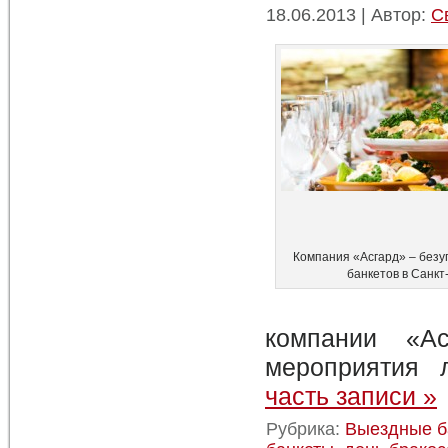
18.06.2013 | Автор:
С
Компания «Асгард» – безу
банкетов в Санкт
компании «Ас
мероприятия 
часть записи »
Рубрика:
Выездные б