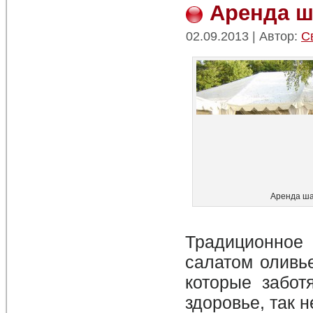
Аренда ш
02.09.2013 | Автор:
С
Аренда ш
Традиционное 
салатом оливь
которые забот
здоровье, так н