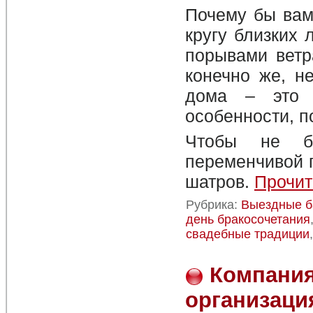
Почему бы вам
кругу близких 
порывами ветр
конечно же, н
дома – это п
особенности, п
Чтобы не б
переменчивой п
шатров.
Прочит
Рубрика:
Выездные б
день бракосочетания
свадебные традиции
Компания
организаци