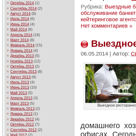
Октябрь 2014
(1)
Рубрика:
Выездные б
Сентябрь 2014
(2)
обслуживание банкет
Август 2014
(8)
кейтеринговое агент
Июль 2014
(6)
Июнь 2014
(4)
Нет комментариев »
Май 2014
(8)
Апрель 2014
(18)
Март 2014
(8)
Выездное
Февраль 2014
(15)
Январь 2014
(4)
06.05.2014 | Автор:
С
Декабрь 2013
(5)
Ноябрь 2013
(12)
Октябрь 2013
(2)
Сентябрь 2013
(8)
Август 2013
(9)
Июль 2013
(4)
Июнь 2013
(10)
Май 2013
(5)
Апрель 2013
(3)
Март 2013
(5)
Выездное ресторанно
Февраль 2013
(2)
Январь 2013
(1)
Декабрь 2012
(4)
домашнего хоз
Октябрь 2012
(7)
Сентябрь 2012
(2)
офисах. Сегод
Май 2012
(2)