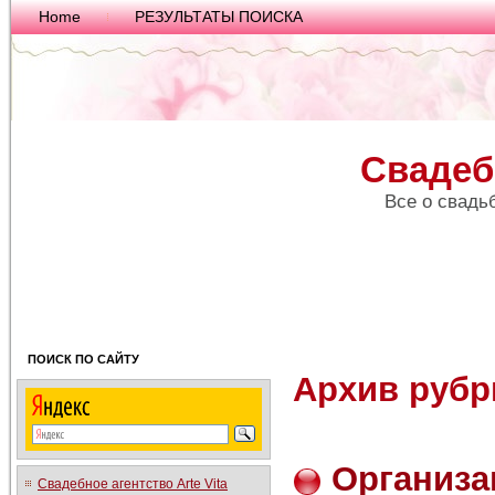
Home
РЕЗУЛЬТАТЫ ПОИСКА
Свадеб
Все о свадь
ПОИСК ПО САЙТУ
Архив рубр
Организа
Свадебное агентство Arte Vita