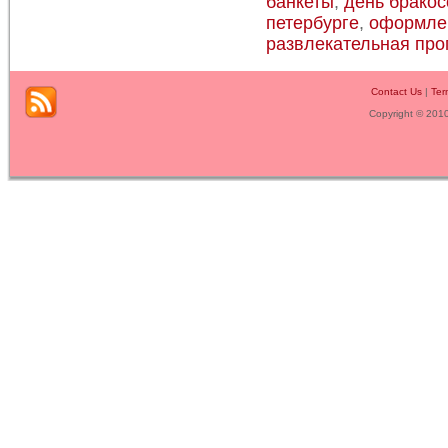
банкеты
,
день бракос
петербурге
,
оформле
развлекательная пр
Contact Us
|
Ter
Copyright © 201